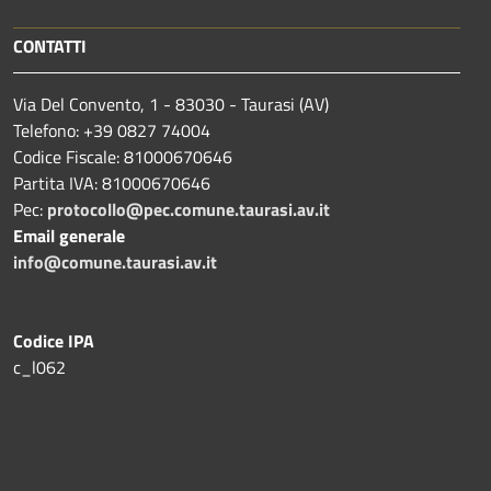
CONTATTI
Via Del Convento, 1 - 83030 - Taurasi (AV)
Telefono: +39 0827 74004
Codice Fiscale: 81000670646
Partita IVA: 81000670646
Pec:
protocollo@pec.comune.taurasi.av.it
Email generale
info@comune.taurasi.av.it
Codice IPA
c_l062