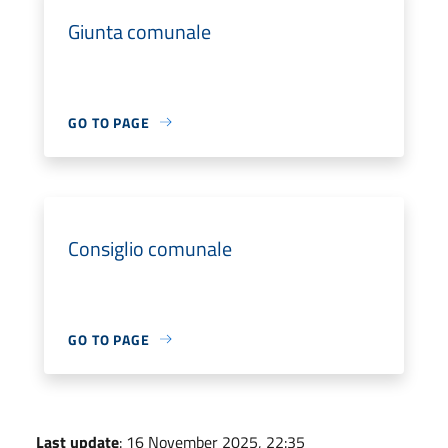
Giunta comunale
GO TO PAGE
Consiglio comunale
GO TO PAGE
Last update
: 16 November 2025, 22:35