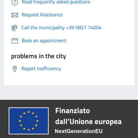
Read frequently asked questions
Request Assistance
Call the municipality +39 0827 74004
Book an appointment
problems in the city
Report inefficiency