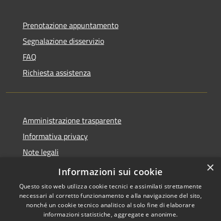
Prenotazione appuntamento
Segnalazione disservizio
FAQ
Richiesta assistenza
Amministrazione trasparente
Informativa privacy
Note legali
×
Dichiarazione di accessibilità
Informazioni sui cookie
Questo sito web utilizza cookie tecnici e assimilati strettamente
necessari al corretto funzionamento e alla navigazione del sito,
nonché un cookie tecnico analitico al solo fine di elaborare
informazioni statistiche, aggregate e anonime.
RSS
Copyright © 2026 • Town of