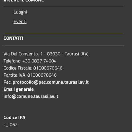
Luoghi
Eventi
CONTATTI
Via Del Convento, 1 - 83030 - Taurasi (AV)
Telefono: +39 0827 74004
Codice Fiscale: 81000670646
Partita IVA: 81000670646
Pec:
protocollo@pec.comune.taurasi.av.it
Email generale
info@comune.taurasi.av.it
Codice IPA
c_l062